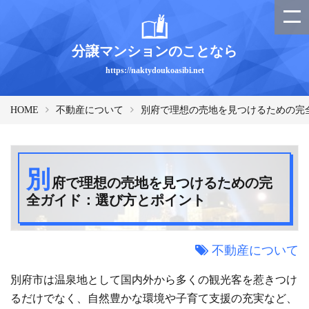
分譲マンションのことなら
https://naktydoukoasibi.net
HOME
不動産について
別府で理想の売地を見つけるための完
別
府で理想の売地を見つけるための完
全ガイド：選び方とポイント
不動産について
別府市は温泉地として国内外から多くの観光客を惹きつけ
るだけでなく、自然豊かな環境や子育て支援の充実など、