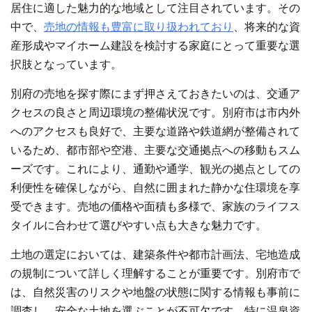
居住に適した魅力的な地域として注目されています。その
中で、
売地の情報も豊富に取り扱われており
、将来的な資
産形成やマイホーム建設を検討する家庭にとって重要な選
択肢となっています。
別府の売地を探す際にまず押さえておきたいのは、交通ア
クセスの良さと周辺環境の整備状況です。別府市は市内外
へのアクセスも良好で、主要な道路や鉄道網が整備されて
いるため、都市部や空港、主要な交通拠点への移動もスム
ーズです。これにより、通勤や通学、観光の拠点としての
利便性を確保しながら、自然に囲まれた静かな住環境を享
受できます。売地の価格や面積も多様で、家族のライフス
タイルに合わせて選びやすい点も大きな魅力です。
土地の選定においては、建築条件や都市計画法、宅地造成
の規制について詳しく理解することが重要です。別府市で
は、自然災害のリスクや地盤の状態に関する情報も事前に
調査し、安全な土地を選ぶことが不可欠です。特に温泉資