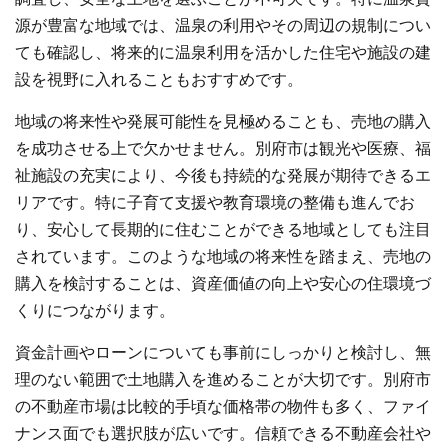
源が豊富な地域では、温泉の利用やその周辺の規制につい
ても確認し、将来的に温泉利用を活かした住宅や施設の建
設を視野に入れることもおすすめです。
地域の将来性や発展可能性を見極めることも、売地の購入
を成功させる上で欠かせません。別府市は観光や医療、福
祉施設の充実により、今後も持続的な発展が期待できるエ
リアです。特に子育て支援や教育環境の整備も進んでお
り、安心して長期的に住むことができる地域としても注目
されています。このような地域の将来性を踏まえ、売地の
購入を検討することは、資産価値の向上や安心の住環境づ
くりにつながります。
資金計画やローンについても事前にしっかりと検討し、無
理のない範囲で土地購入を進めることが大切です。別府市
の不動産市場は比較的手頃な価格帯の物件も多く、ファイ
ナンス面でも選択肢が広いです。信頼できる不動産会社や